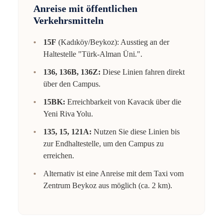
Anreise mit öffentlichen
Verkehrsmitteln
15F
(Kadıköy/Beykoz): Ausstieg an der
Haltestelle "Türk-Alman Üni.".
136, 136B, 136Z:
Diese Linien fahren direkt
über den Campus.
15BK:
Erreichbarkeit von Kavacık über die
Yeni Riva Yolu.
135, 15, 121A:
Nutzen Sie diese Linien bis
zur Endhaltestelle, um den Campus zu
erreichen.
Alternativ ist eine Anreise mit dem Taxi vom
Zentrum Beykoz aus möglich (ca. 2 km).