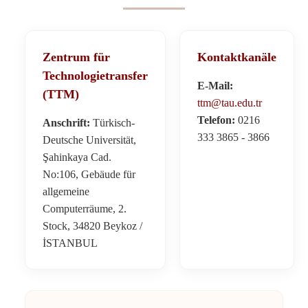
Zentrum für
Kontaktkanäle
Technologietransfer
E-Mail:
(TTM)
ttm@tau.edu.tr
Telefon:
0216
Anschrift:
Türkisch-
333 3865 - 3866
Deutsche Universität,
Şahinkaya Cad.
No:106, Gebäude für
allgemeine
Computerräume, 2.
Stock, 34820 Beykoz /
İSTANBUL