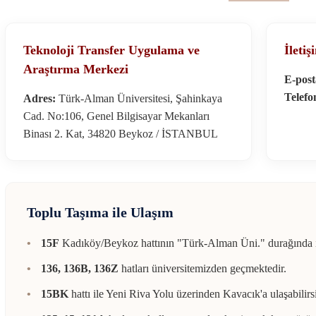
Teknoloji Transfer Uygulama ve
İleti
Araştırma Merkezi
E-post
Telefo
Adres:
Türk-Alman Üniversitesi, Şahinkaya
Cad. No:106, Genel Bilgisayar Mekanları
Binası 2. Kat, 34820 Beykoz / İSTANBUL
Toplu Taşıma ile Ulaşım
15F
Kadıköy/Beykoz hattının "Türk-Alman Üni." durağında in
136, 136B, 136Z
hatları üniversitemizden geçmektedir.
15BK
hattı ile Yeni Riva Yolu üzerinden Kavacık'a ulaşabilirs