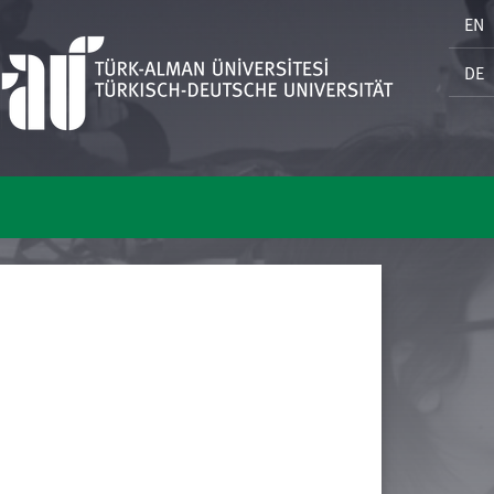
EN
DE