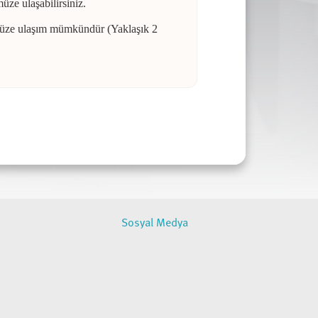
üze ulaşabilirsiniz.
ümüze ulaşım mümkündür (Yaklaşık 2
Sosyal Medya