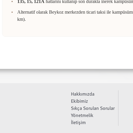
135, 15, 121A
hatlarını kullanıp son durakta inerek kampüsüm
Alternatif olarak Beykoz merkezden ticari taksi ile kampüs
km).
Hakkımızda
Ekibimiz
Sıkça Sorulan Sorular
Yönetmelik
İletişim