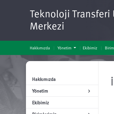
Teknoloji Transfer
Merkezi
Hakkımızda
Yönetim
Ekibimiz
Birim
Hakkımızda
Yönetim
chevron_right
Ekibimiz