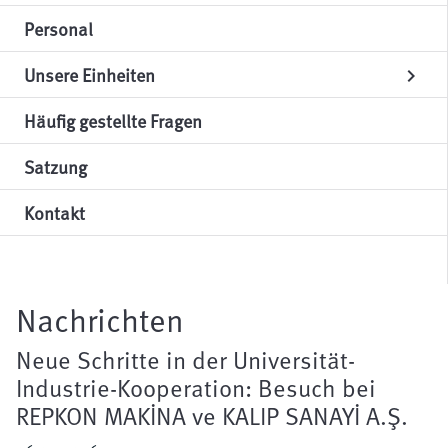
Personal
Unsere Einheiten
chevron_right
Häufig gestellte Fragen
Satzung
Kontakt
Nachrichten
Neue Schritte in der Universität-
Industrie-Kooperation: Besuch bei
REPKON MAKİNA ve KALIP SANAYİ A.Ş.