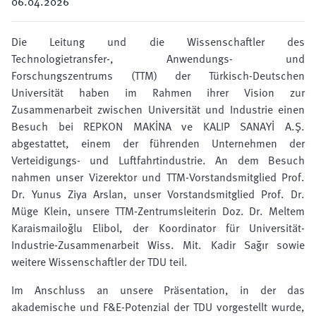
06.04.2026
Die Leitung und die Wissenschaftler des
Technologietransfer-, Anwendungs- und
Forschungszentrums (TTM) der Türkisch-Deutschen
Universität haben im Rahmen ihrer Vision zur
Zusammenarbeit zwischen Universität und Industrie einen
Besuch bei REPKON MAKİNA ve KALIP SANAYİ A.Ş.
abgestattet, einem der führenden Unternehmen der
Verteidigungs- und Luftfahrtindustrie. An dem Besuch
nahmen unser Vizerektor und TTM-Vorstandsmitglied Prof.
Dr. Yunus Ziya Arslan, unser Vorstandsmitglied Prof. Dr.
Müge Klein, unsere TTM-Zentrumsleiterin Doz. Dr. Meltem
Karaismailoğlu Elibol, der Koordinator für Universität-
Industrie-Zusammenarbeit Wiss. Mit. Kadir Sağır sowie
weitere Wissenschaftler der TDU teil.
Im Anschluss an unsere Präsentation, in der das
akademische und F&E-Potenzial der TDU vorgestellt wurde,