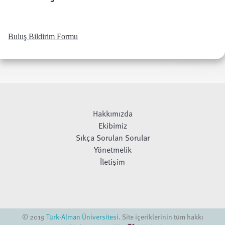
Buluş Bildirim Formu
Hakkımızda
Ekibimiz
Sıkça Sorulan Sorular
Yönetmelik
İletişim
© 2019
Türk-Alman Üniversitesi
. Site içeriklerinin tüm hakkı