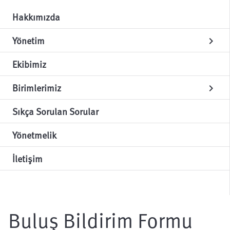
Hakkımızda
Yönetim
chevron_right
Ekibimiz
Birimlerimiz
chevron_right
Sıkça Sorulan Sorular
Yönetmelik
İletişim
Buluş Bildirim Formu