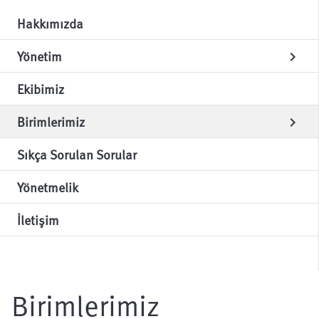
Hakkımızda
Yönetim
chevron_right
Ekibimiz
Birimlerimiz
chevron_right
Sıkça Sorulan Sorular
Yönetmelik
İletişim
Birimlerimiz