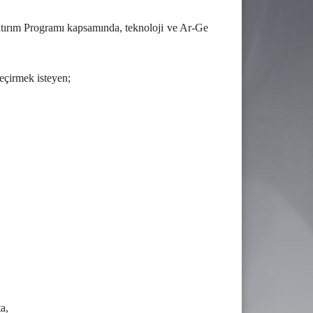
ırım Programı kapsamında, teknoloji ve Ar-Ge
geçirmek isteyen;
a,