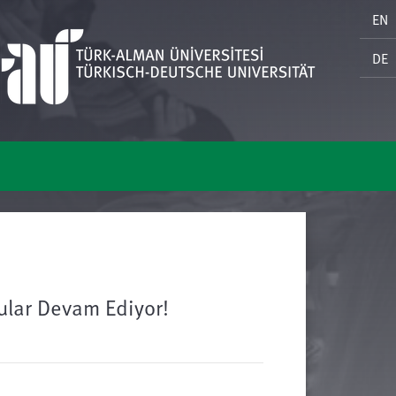
EN
DE
ular Devam Ediyor!