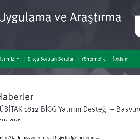
i Uygulama ve Araştırma
lerimiz
Sıkça Sorulan Sorular
Yönetmelik
İletişim
Haberler
ÜBİTAK 1812 BİGG Yatırım Desteği – Başvur
7.02.2026
ayın Akademisyenlerimiz / Değerli Öğrencilerimiz,