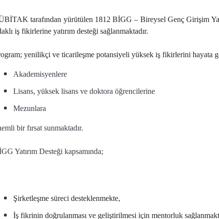
ÜBİTAK tarafından yürütülen 1812 BİGG – Bireysel Genç Girişim Yat
aklı iş fikirlerine yatırım desteği sağlanmaktadır.
ogram; yenilikçi ve ticarileşme potansiyeli yüksek iş fikirlerini hayata 
Akademisyenlere
Lisans, yüksek lisans ve doktora öğrencilerine
Mezunlara
emli bir fırsat sunmaktadır.
İGG Yatırım Desteği kapsamında;
Şirketleşme süreci desteklenmekte,
İş fikrinin doğrulanması ve geliştirilmesi için mentorluk sağlanmakt