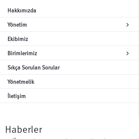
Hakkımızda
Yönetim
chevron_right
Ekibimiz
Birimlerimiz
chevron_right
Sıkça Sorulan Sorular
Yönetmelik
İletişim
Haberler