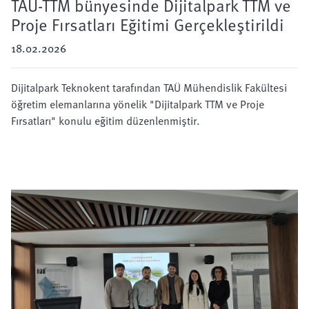
TAÜ-TTM bünyesinde Dijitalpark TTM ve
Proje Fırsatları Eğitimi Gerçekleştirildi
18.02.2026
Dijitalpark Teknokent tarafından TAÜ Mühendislik Fakültesi
öğretim elemanlarına yönelik "Dijitalpark TTM ve Proje
Fırsatları" konulu eğitim düzenlenmiştir.